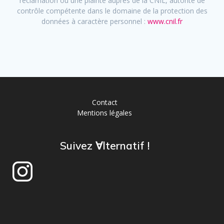
réclamation ou une plainte auprès de la CNIL, autorité de
contrôle compétente dans le domaine de la protection des
données à caractère personnel :
www.cnil.fr
Contact
Mentions légales
Suivez ∀lternatif !