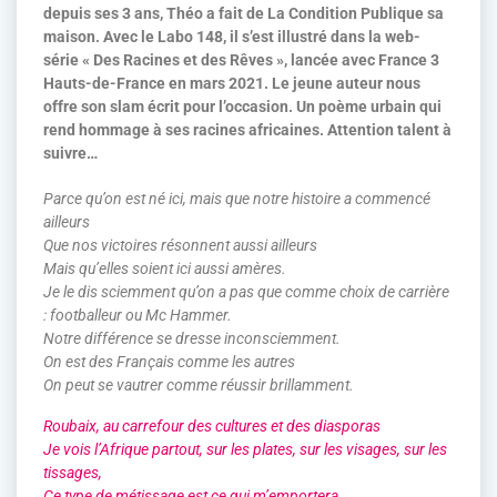
depuis ses 3 ans, Théo a fait de La Condition Publique sa
maison. Avec le Labo 148, il s’est illustré dans la web-
série « Des Racines et des Rêves », lancée avec France 3
Hauts-de-France en mars 2021. Le jeune auteur nous
offre son slam écrit pour l’occasion. Un poème urbain qui
rend hommage à ses racines africaines. Attention talent à
suivre…
Parce qu’on est né ici, mais que notre histoire a commencé
ailleurs
Que nos victoires résonnent aussi ailleurs
Mais qu’elles soient ici aussi amères.
Je le dis sciemment qu’on a pas que comme choix de carrière
: footballeur ou Mc Hammer.
Notre différence se dresse inconsciemment.
On est des Français comme les autres
On peut se vautrer comme réussir brillamment.
Roubaix, au carrefour des cultures et des diasporas
Je vois l’Afrique partout, sur les plates, sur les visages, sur les
tissages,
Ce type de métissage est ce qui m’emportera.