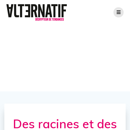
Des racines et
des rêves
Des racines et des