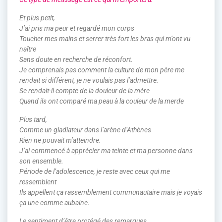
Et plus petit,
J’ai pris ma peur et regardé mon corps
Toucher mes mains et serrer très fort les bras qui m’ont vu
naître
Sans doute en recherche de réconfort.
Je comprenais pas comment la culture de mon père me
rendait si différent, je ne voulais pas l’admettre.
Se rendait-il compte de la douleur de la mère
Quand ils ont comparé ma peau à la couleur de la merde
Plus tard,
Comme un gladiateur dans l’arène d’Athènes
Rien ne pouvait m’atteindre.
J’ai commencé à apprécier ma teinte et ma personne dans
son ensemble.
Période de l’adolescence, je reste avec ceux qui me
ressemblent
Ils appellent ça rassemblement communautaire mais je voyais
ça une comme aubaine.
Le sentiment d’être protégé des remarques