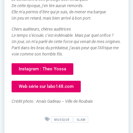
De cette époque, j’en tire aucun remords.
Elle m’a permis d’être qui je suis, de mener ma barque
Un peu en retard, mais bien arrivé à bon port.
Chers auditeurs, chères auditrices
Le temps s’écoule, c’est indéniable. Mais par quel orifice ?
Un jour, on m’a parlé de cette force qui venait de mes origines.
Parti dans les bras du prédateur, j’avais peur que l’Afrique me
voie comme son horrible fils.
Instagram : Theo Yossa
Web série sur labo148.com
Crédit photo : Anaïs Gadeau – Ville de Roubaix
MUSIQUE
SLAM