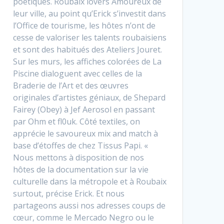
poétiques. Roubaix lovers Amoureux de
leur ville, au point qu’Erick s’investit dans
l’Office de tourisme, les hôtes n’ont de
cesse de valoriser les talents roubaisiens
et sont des habitués des Ateliers Jouret.
Sur les murs, les affiches colorées de La
Piscine dialoguent avec celles de la
Braderie de l’Art et des œuvres
originales d’artistes géniaux, de Shepard
Fairey (Obey) à Jef Aerosol en passant
par Ohm et fl0uk. Côté textiles, on
apprécie le savoureux mix and match à
base d’étoffes de chez Tissus Papi. «
Nous mettons à disposition de nos
hôtes de la documentation sur la vie
culturelle dans la métropole et à Roubaix
surtout, précise Erick. Et nous
partageons aussi nos adresses coups de
cœur, comme le Mercado Negro ou le