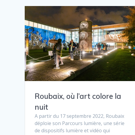
Roubaix, où l’art colore la
nuit
A partir du 17 septembre 2022, Roubaix
déploie son Parcours lumière, une série
de dispositifs lumière et vidéo qui