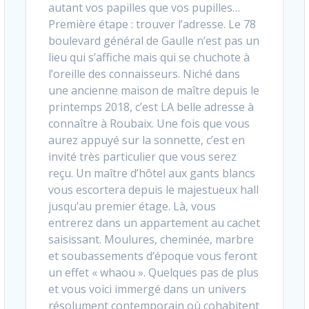
autant vos papilles que vos pupilles…
Première étape : trouver l’adresse. Le 78
boulevard général de Gaulle n’est pas un
lieu qui s’affiche mais qui se chuchote à
l’oreille des connaisseurs. Niché dans
une ancienne maison de maître depuis le
printemps 2018, c’est LA belle adresse à
connaître à Roubaix. Une fois que vous
aurez appuyé sur la sonnette, c’est en
invité très particulier que vous serez
reçu. Un maître d’hôtel aux gants blancs
vous escortera depuis le majestueux hall
jusqu’au premier étage. Là, vous
entrerez dans un appartement au cachet
saisissant. Moulures, cheminée, marbre
et soubassements d’époque vous feront
un effet « whaou ». Quelques pas de plus
et vous voici immergé dans un univers
résolument contemporain où cohabitent