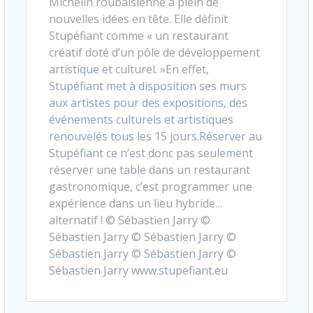
Michelin roubaisienne a plein de
nouvelles idées en tête. Elle définit
Stupéfiant comme « un restaurant
créatif doté d’un pôle de développement
artistique et culturel. »En effet,
Stupéfiant met à disposition ses murs
aux artistes pour des expositions, des
événements culturels et artistiques
renouvelés tous les 15 jours.Réserver au
Stupéfiant ce n’est donc pas seulement
réserver une table dans un restaurant
gastronomique, c’est programmer une
expérience dans un lieu hybride…
alternatif ! © Sébastien Jarry ©
Sébastien Jarry © Sébastien Jarry ©
Sébastien Jarry © Sébastien Jarry ©
Sébastien Jarry www.stupefiant.eu