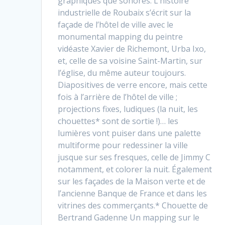
graphiques que sonores. L’histoire
industrielle de Roubaix s’écrit sur la
façade de l’hôtel de ville avec le
monumental mapping du peintre
vidéaste Xavier de Richemont, Urba Ixo,
et, celle de sa voisine Saint-Martin, sur
l’église, du même auteur toujours.
Diapositives de verre encore, mais cette
fois à l’arrière de l’hôtel de ville ;
projections fixes, ludiques (la nuit, les
chouettes* sont de sortie !)… les
lumières vont puiser dans une palette
multiforme pour redessiner la ville
jusque sur ses fresques, celle de Jimmy C
notamment, et colorer la nuit. Également
sur les façades de la Maison verte et de
l’ancienne Banque de France et dans les
vitrines des commerçants.* Chouette de
Bertrand Gadenne Un mapping sur le