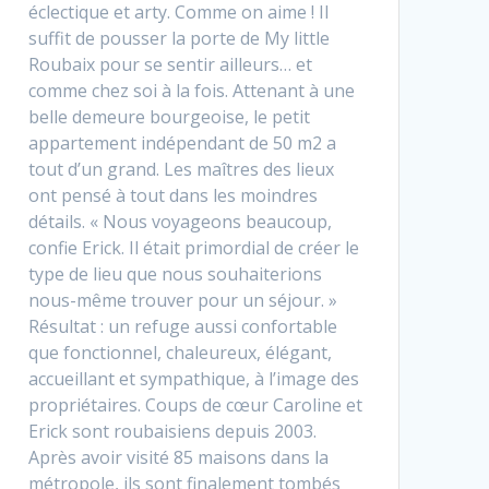
éclectique et arty. Comme on aime ! Il
suffit de pousser la porte de My little
Roubaix pour se sentir ailleurs… et
comme chez soi à la fois. Attenant à une
belle demeure bourgeoise, le petit
appartement indépendant de 50 m2 a
tout d’un grand. Les maîtres des lieux
ont pensé à tout dans les moindres
détails. « Nous voyageons beaucoup,
confie Erick. Il était primordial de créer le
type de lieu que nous souhaiterions
nous-même trouver pour un séjour. »
Résultat : un refuge aussi confortable
que fonctionnel, chaleureux, élégant,
accueillant et sympathique, à l’image des
propriétaires. Coups de cœur Caroline et
Erick sont roubaisiens depuis 2003.
Après avoir visité 85 maisons dans la
métropole, ils sont finalement tombés