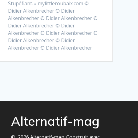
Stupéfiant. » mylittleroubaix.com ©
Didier Alkenbrecher © Didier
Alkenbrecher © Didier Alkenbrecher ©
Didier Alkenbrecher © Didier
Alkenbrecher © Didier Alkenbrecher ©
Didier Alkenbrecher © Didier
Alkenbrecher © Didier Alkenbrecher
Alternatif-mag
© 2026 Alternatif-mag. Construit avec