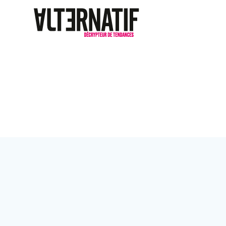
Passer
au
contenu
Catégorie :
In