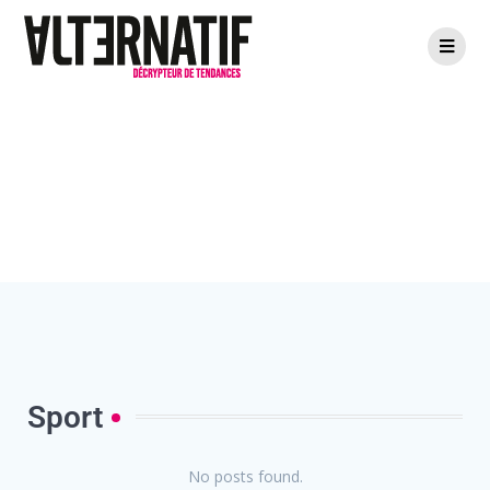
Sport
Sport
No posts found.