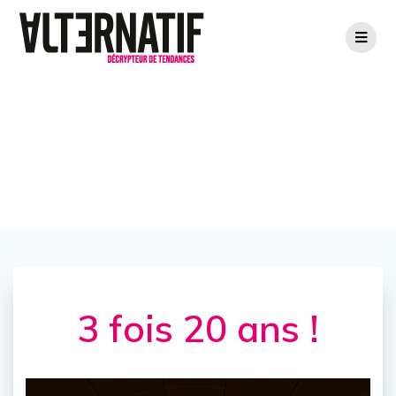
Passer
au
contenu
3 fois 20 ans !
3 fois 20 ans !