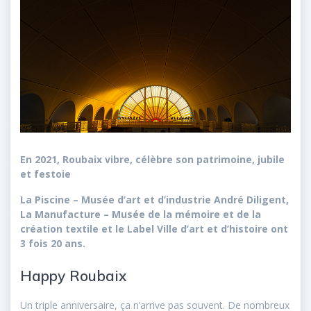
En 2021, Roubaix vibre, célèbre son patrimoine, jubile
et festoie
La Piscine – Musée d’art et d’industrie André Diligent,
La Manufacture – Musée de la mémoire et de la
création textile et le Label Ville d’art et d’histoire ont
3 fois 20 ans.
Happy Roubaix
Un triple anniversaire, ça n’arrive pas souvent. De nombreux