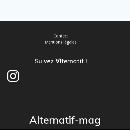
Contact
Mentions légales
Suivez ∀lternatif !
Alternatif-mag